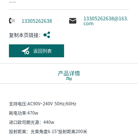
......
13305262638@163.
13305262638
com
复制本页链接：
返回列表
产品详情
支持电压:AC90V~240V 50Hz/60Hz
耗电功率:470w
进口欧司朗光源：440w
投射距离：光束角度6-15°投射距离200米